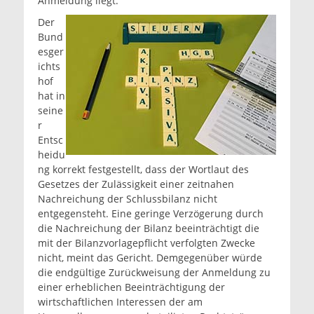
Anmeldung liegt.
Der
Bund
esger
ichts
hof
hat in
seine
r
Entsc
heidu
ng korrekt festgestellt, dass der Wortlaut des
Gesetzes der Zulässigkeit einer zeitnahen
Nachreichung der Schlussbilanz nicht
entgegensteht. Eine geringe Verzögerung durch
die Nachreichung der Bilanz beeinträchtigt die
mit der Bilanzvorlagepflicht verfolgten Zwecke
nicht, meint das Gericht. Demgegenüber würde
die endgültige Zurückweisung der Anmeldung zu
einer erheblichen Beeinträchtigung der
wirtschaftlichen Interessen der am