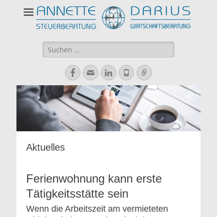
Suchen
nach:
Facebook
E-
LinkedIn
Telefon
Verknüpfung
Mail
Aktuelles
Ferienwohnung kann erste
Tätigkeitsstätte sein
Wenn die Arbeitszeit am vermieteten