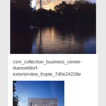
csm_collection_business_center-
duesseldorf-
exteriorview_Kopie_7d0e24228e