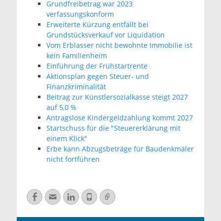
Grundfreibetrag war 2023
verfassungskonform
Erweiterte Kürzung entfällt bei
Grundstücksverkauf vor Liquidation
Vom Erblasser nicht bewohnte Immobilie ist
kein Familienheim
Einführung der Frühstartrente
Aktionsplan gegen Steuer- und
Finanzkriminalität
Beitrag zur Künstlersozialkasse steigt 2027
auf 5,0 %
Antragslose Kindergeldzahlung kommt 2027
Startschuss für die "Steuererklärung mit
einem Klick"
Erbe kann Abzugsbeträge für Baudenkmäler
nicht fortführen
Facebook
E-
LinkedIn
Telefon
Verknüpfung
Mail