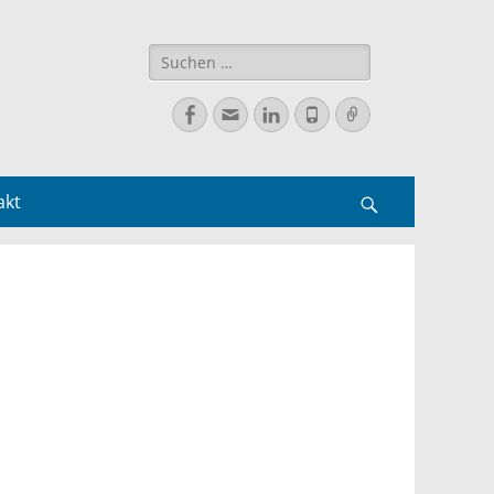
Suchen
nach:
Facebook
E-
LinkedIn
Telefon
Verknüpfung
Mail
akt
Suchen