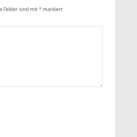
e Felder sind mit
*
markiert