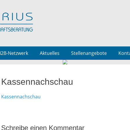
B2B-Netzwerk
Aktuelles
Stellenangebote
Kont
Kassennachschau
Kassennachschau
Schreibe einen Kommentar