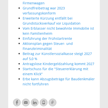
Firmenwagen
Grundfreibetrag war 2023
verfassungskonform
Erweiterte Kürzung entfällt bei
Grundstücksverkauf vor Liquidation
Vom Erblasser nicht bewohnte Immobilie ist
kein Familienheim
Einführung der Frühstartrente
Aktionsplan gegen Steuer- und
Finanzkriminalität
Beitrag zur Künstlersozialkasse steigt 2027
auf 5,0 %
Antragslose Kindergeldzahlung kommt 2027
Startschuss für die "Steuererklärung mit
einem Klick"
Erbe kann Abzugsbeträge für Baudenkmäler
nicht fortführen
Facebook
E-
LinkedIn
Telefon
Verknüpfung
Mail