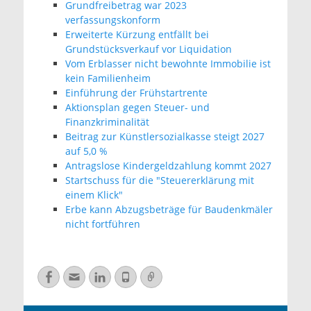
Grundfreibetrag war 2023
verfassungskonform
Erweiterte Kürzung entfällt bei
Grundstücksverkauf vor Liquidation
Vom Erblasser nicht bewohnte Immobilie ist
kein Familienheim
Einführung der Frühstartrente
Aktionsplan gegen Steuer- und
Finanzkriminalität
Beitrag zur Künstlersozialkasse steigt 2027
auf 5,0 %
Antragslose Kindergeldzahlung kommt 2027
Startschuss für die "Steuererklärung mit
einem Klick"
Erbe kann Abzugsbeträge für Baudenkmäler
nicht fortführen
Facebook
E-
LinkedIn
Telefon
Verknüpfung
Mail