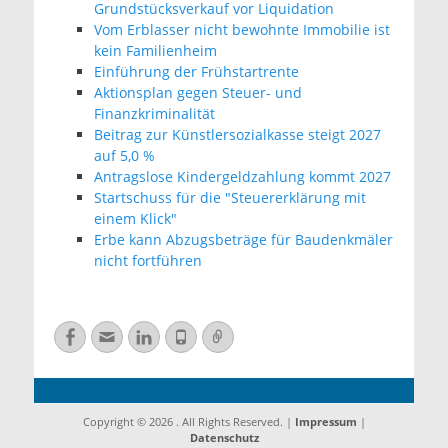
Grundstücksverkauf vor Liquidation
Vom Erblasser nicht bewohnte Immobilie ist
kein Familienheim
Einführung der Frühstartrente
Aktionsplan gegen Steuer- und
Finanzkriminalität
Beitrag zur Künstlersozialkasse steigt 2027
auf 5,0 %
Antragslose Kindergeldzahlung kommt 2027
Startschuss für die "Steuererklärung mit
einem Klick"
Erbe kann Abzugsbeträge für Baudenkmäler
nicht fortführen
Facebook
E-
LinkedIn
Telefon
Verknüpfung
Mail
Copyright © 2026
. All Rights Reserved. |
Impressum
|
Datenschutz