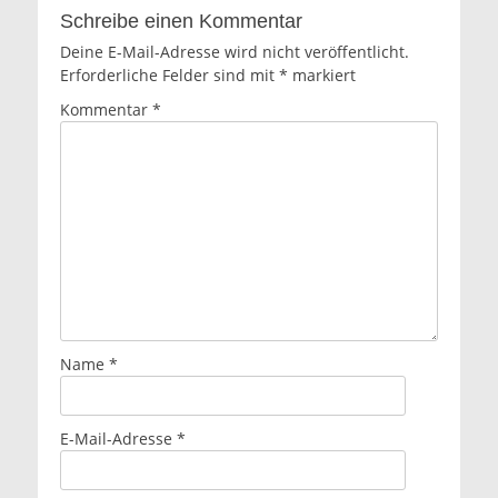
Schreibe einen Kommentar
Deine E-Mail-Adresse wird nicht veröffentlicht.
Erforderliche Felder sind mit
*
markiert
Kommentar
*
Name
*
E-Mail-Adresse
*